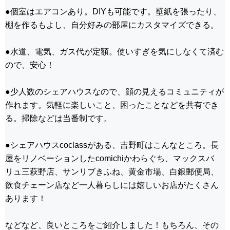
●個室はエアコンあり。DIYも可能です。壁紙を張ったり、
棚を作るもよし、自分好みの部屋にカスタマイズできる。
●水道、電気、ガス代が定額。使いすぎを気にしなくて済む
ので、安心！
●少人数のシェアハウスなので、顔の見えるコミュニティが
作れます。気軽に楽しいこと、困ったことなどを共有でき
る。掃除などは当番制です。
●シェアハウスcoclassがある、吉野町はこんなところ。長
屋をリノベーションした
comichiかわらぐち
、マックスバ
リュ三萩野店、サンリブきふね、黄金市場、白銀郵便局、
飲食チェーン店など一人暮らしには嬉しいお店がたくさん
あります！
などなど、良いところをご紹介しました！もちろん、その