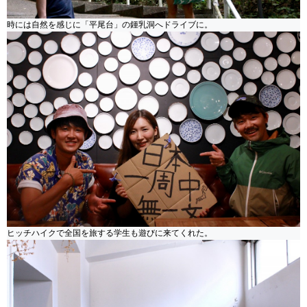
時には自然を感じに「平尾台」の鍾乳洞へドライブに。
ヒッチハイクで全国を旅する学生も遊びに来てくれた。