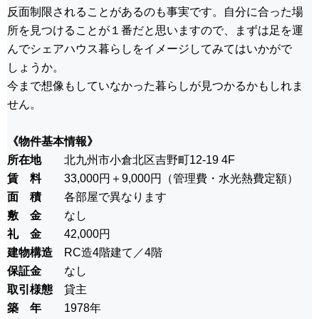
反面制限されることがあるのも事実です。自分に合った場
所を見つけることが１番だと思いますので、まずは足を運
んでシェアハウス暮らしをイメージしてみてはいかがで
しょうか。
今まで想像もしていなかった暮らしが見つかるかもしれま
せん。
《物件基本情報》
所在地
北九州市小倉北区吉野町12-19 4F
賃 料
33,000円＋9,000円（管理費・水光熱費定額）
面 積
各部屋で異なります
敷 金
なし
礼 金
42,000円
建物構造
RC造4階建て／4階
保証金
なし
取引様態
貸主
築 年
1978年