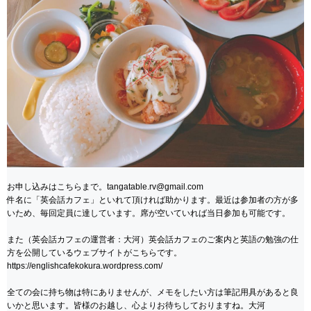
お申し込みはこちらまで。tangatable.rv@gmail.com
件名に「英会話カフェ」といれて頂ければ助かります。最近は参加者の方が多
いため、毎回定員に達しています。席が空いていれば当日参加も可能です。
また（英会話カフェの運営者：大河）英会話カフェのご案内と英語の勉強の仕
方を公開しているウェブサイトがこちらです。
https://englishcafekokura.wordpress.com/
全ての会に持ち物は特にありませんが、メモをしたい方は筆記用具があると良
いかと思います。皆様のお越し、心よりお待ちしておりますね。大河