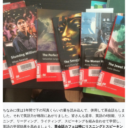
ちなみに僕は1年間で下の写真くらいの量を読み込んで、併用して英会話もしま
した。それで英語力が格段にあがりました。皆さんも是非、英語の4技能、リス
ニング、リーディング、ライティング、スピーキングを組み合わせて学習し、
英語の学習効果を高めましょう。
英会話カフェは特にリスニングとスピーキン