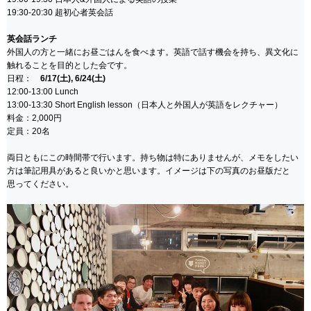
19:30-20:30 超初心者英会話
英会話ランチ
外国人の方と一緒にお昼ごはんを食べます。英語で話す機会を持ち、異文化に
触れることを目的とした会です。
日程：
6/17(土), 6/24(土)
12:00-13:00 Lunch
13:00-13:30 Short English lesson（日本人と外国人が英語をレクチャー）
料金：2,000円
定員：20名
両日ともにこの時間帯で行います。持ち物は特にありませんが、メモをしたい
方は筆記用具があると良いかと思います。イメージは下の写真のお昼版だと
思ってください。