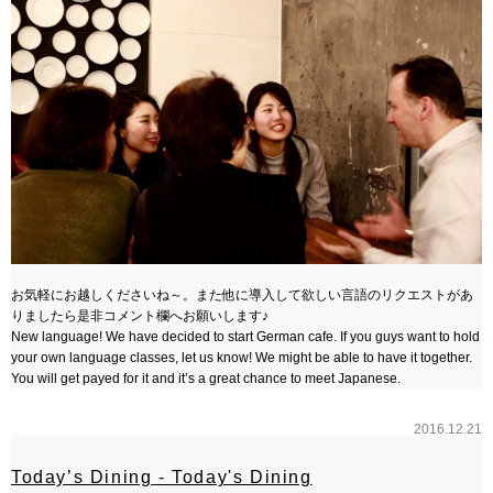
お気軽にお越しくださいね～。また他に導入して欲しい言語のリクエストがあ
りましたら是非コメント欄へお願いします♪
New language! We have decided to start German cafe. If you guys want to hold
your own language classes, let us know! We might be able to have it together.
You will get payed for it and it’s a great chance to meet Japanese.
2016.12.21
Today’s Dining - Today's Dining