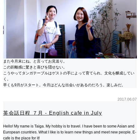
また今月末にね。と言ってお見送り。
この距離感に驚きと喜びを隠せない。
こうやってタンガテーブルはゲストの手によって育てられ、文化を醸成してい
く。
早くも9月がスタート。今月はどんな出会いがあるのだろう。楽しみだ。
2017.06.07
英会話日程 ７月 - English cafe in July
Hello! My name is Taiga. My hobby is to travel. I have been to some Asian and
European countries. What I like is to learn new things and meet new people. E-
cafe is the place for it!