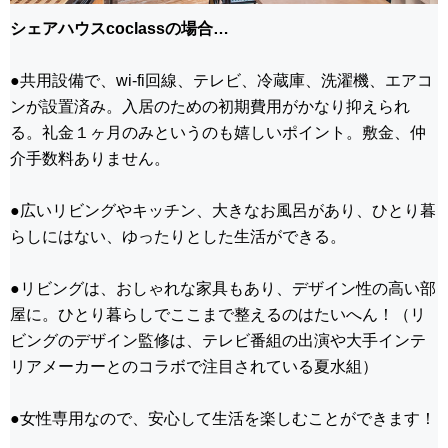
シェアハウスcoclassの場合…
●共用設備で、wi-fi回線、テレビ、冷蔵庫、洗濯機、エアコ
ンが設置済み。入居のための初期費用がかなり抑えられ
る。礼金１ヶ月のみというのも嬉しいポイント。敷金、仲
介手数料ありません。
●広いリビングやキッチン、大きなお風呂があり、ひとり暮
らしにはない、ゆったりとした生活ができる。
●リビングは、おしゃれな家具もあり、デザイン性の高い部
屋に。ひとり暮らしでここまで整えるのはたいへん！（リ
ビングのデザイン監修は、テレビ番組の出演や大手インテ
リアメーカーとのコラボで注目されている
夏水組
）
●女性専用なので、安心して生活を楽しむことができます！