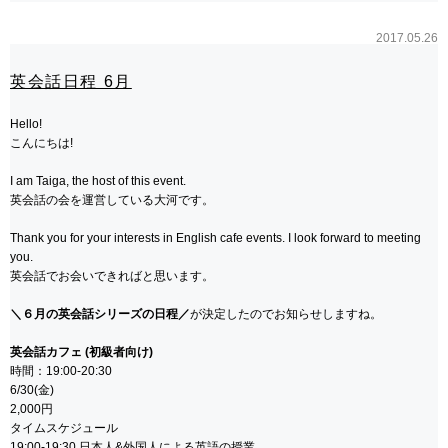
2017.05.26
英会話日程 6月
Hello!
こんにちは!
I am Taiga, the host of this event.
英会話の会を運営している大河です。
Thank you for your interests in English cafe events. I look forward to meeting
you.
英会話でお会いできればと思います。
＼６月の英会話シリーズの日程／
が決定したのでお知らせしますね。
英会話カフェ (初級者向け)
時間：19:00-20:30
6/30(金)
2,000円
タイムスケジュール
19:00-19:30 日本人&外国人による英語の授業