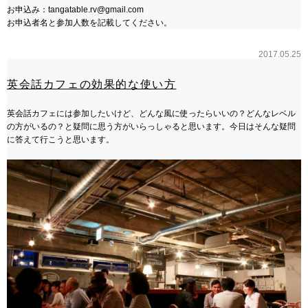
お申込み：tangatable.rv@gmail.com
お申込者名と参加人数を記載してください。
2017.05.25
英会話カフェの効果的な使い方
英会話カフェには参加したいけど、どんな風に使ったらいいの？どんなレベル
の方がいるの？と疑問に思う方がいらっしゃると思います。今日はそんな疑問
に答えて行こうと思います。