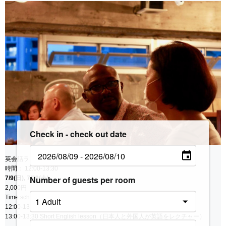
Check in - check out date
英会話ランチ
時間： 12:00-13:30
Number of guests per room
7/9(日), 7/29(土)
2,000円
Time schedule:
12:00-13:00 Lunch
13:00-13:30 Short English lesson（日本人と外国人が英語をレクチャー）