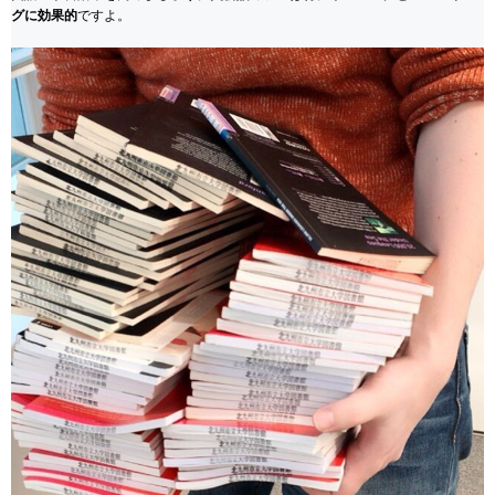
グに効果的
ですよ。