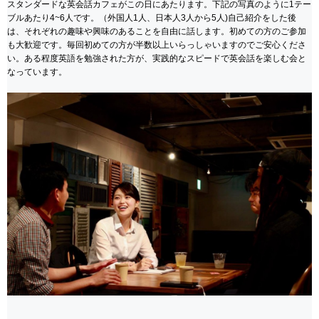
スタンダードな英会話カフェがこの日にあたります。下記の写真のように1テー
ブルあたり4~6人です。（外国人1人、日本人3人から5人)自己紹介をした後
は、それぞれの趣味や興味のあることを自由に話します。初めての方のご参加
も大歓迎です。毎回初めての方が半数以上いらっしゃいますのでご安心くださ
い。ある程度英語を勉強された方が、実践的なスピードで英会話を楽しむ会と
なっています。