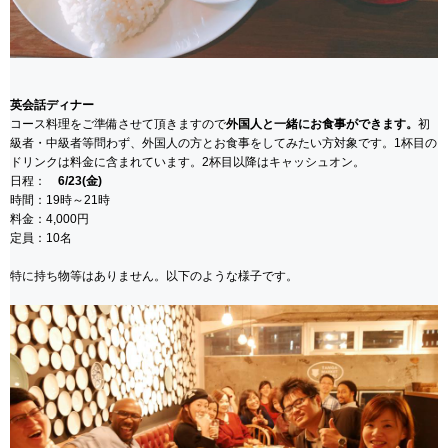
英会話ディナー
コース料理をご準備させて頂きますので
外国人と一緒にお食事ができます。
初
級者・中級者等問わず、外国人の方とお食事をしてみたい方対象です。1杯目の
ドリンクは料金に含まれています。2杯目以降はキャッシュオン。
日程：
6/23(金)
時間：19時～21時
料金：4,000円
定員：10名
特に持ち物等はありません。以下のような様子です。