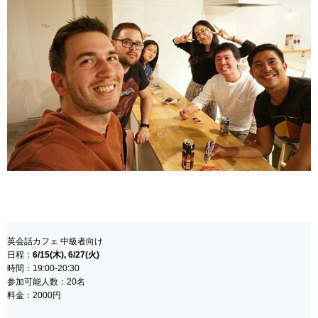
英会話カフェ 中級者向け
日程：
6/15(木), 6/27(火)
時間：19:00-20:30
参加可能人数：20名
料金：2000円