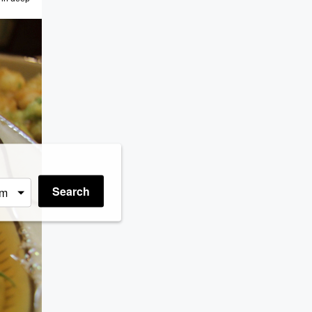
Search