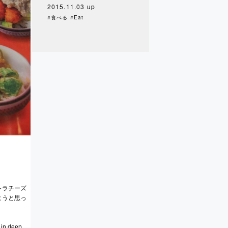
2015.11.03 up
#食べる #Eat
レラチーズ
ようと思っ
 in deep